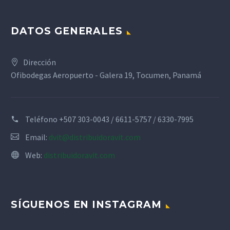
DATOS GENERALES
Dirección
Ofibodegas Aeropuerto - Galera 19, Tocumen, Panamá
Teléfono
+507 303-0043 / 6611-5757 / 6330-7995
Email:
dvit@distribuidoravit.com
Web:
distribuidoravit.com
SÍGUENOS EN INSTAGRAM