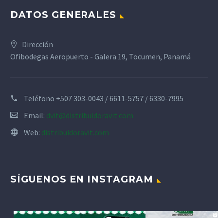
DATOS GENERALES
Dirección
Ofibodegas Aeropuerto - Galera 19, Tocumen, Panamá
Teléfono
+507 303-0043 / 6611-5757 / 6330-7995
Email:
dvit@distribuidoravit.com
Web:
distribuidoravit.com
SÍGUENOS EN INSTAGRAM