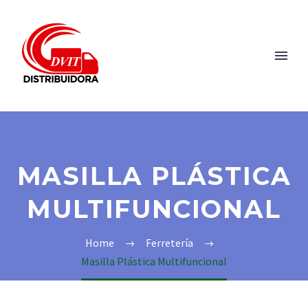
MASILLA PLÁSTICA
MULTIFUNCIONAL
Home
Ferretería
Masilla Plástica Multifuncional