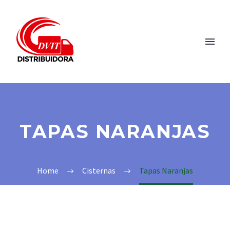
TAPAS NARANJAS
Home
Cisternas
Tapas Naranjas