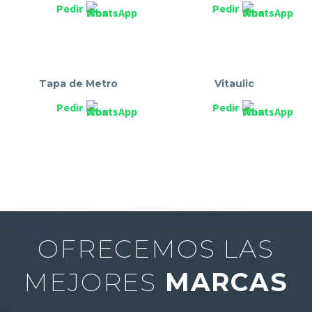
Pedir
Pedir
Tapa de Metro
Vitaulic
Pedir
Pedir
OFRECEMOS LAS
MEJORES
MARCAS