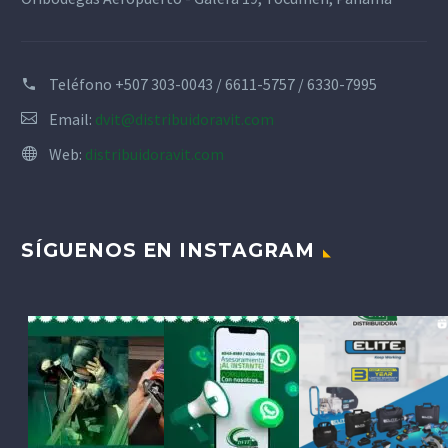
Teléfono
+507 303-0043 / 6611-5757 / 6330-7995
Email:
dvit@distribuidoravit.com
Web:
distribuidoravit.com
SÍGUENOS EN INSTAGRAM