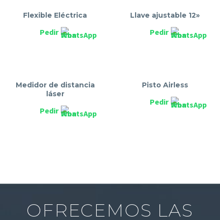
Flexible Eléctrica
Llave ajustable 12»
Pedir
Pedir
Medidor de distancia
Pisto Airless
láser
Pedir
Pedir
OFRECEMOS LAS