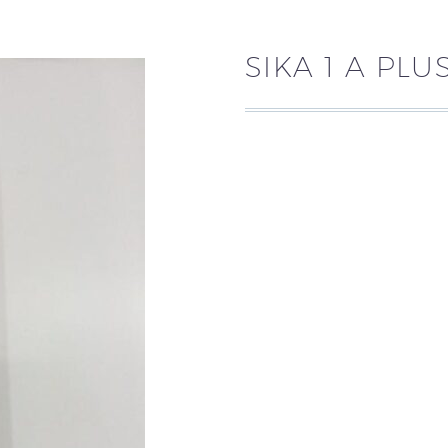
SIKA 1 A PL