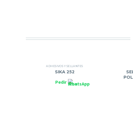
ADHESIVOS Y SELLANTES
SIKA 252
SE
POL
Pedir