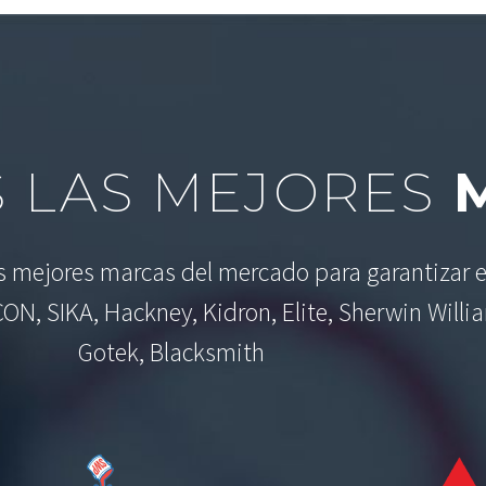
 LAS MEJORES
M
as mejores marcas del mercado para garantizar e
CON, SIKA, Hackney, Kidron, Elite, Sherwin Willi
Gotek, Blacksmith