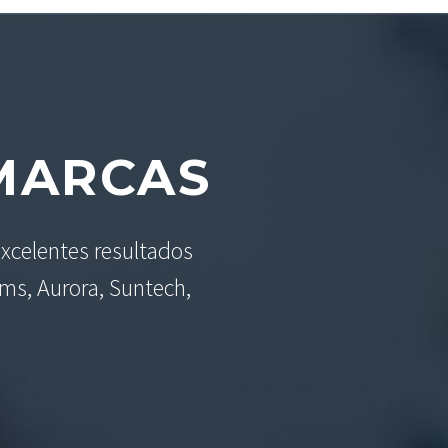
ARCAS
xcelentes resultados
ams, Aurora, Suntech,