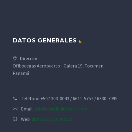
DATOS GENERALES
Dirección
Ofibodegas Aeropuerto - Galera 19, Tocumen,
Panamá
Teléfono
+507 303-0043 / 6611-5757 / 6330-7995
Email:
dvit@distribuidoravit.com
Web:
distribuidoravit.com