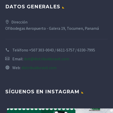
DATOS GENERALES
Dirección
Ofibodegas Aeropuerto - Galera 19, Tocumen, Panamá
Teléfono
+507 303-0043 / 6611-5757 / 6330-7995
Email:
dvit@distribuidoravit.com
Web:
distribuidoravit.com
SÍGUENOS EN INSTAGRAM