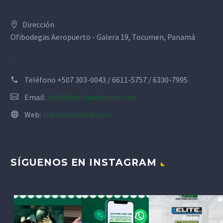
Dirección
Ofibodegas Aeropuerto - Galera 19, Tocumen, Panamá
Teléfono
+507 303-0043 / 6611-5757 / 6330-7995
Email:
dvit@distribuidoravit.com
Web:
distribuidoravit.com
SÍGUENOS EN INSTAGRAM