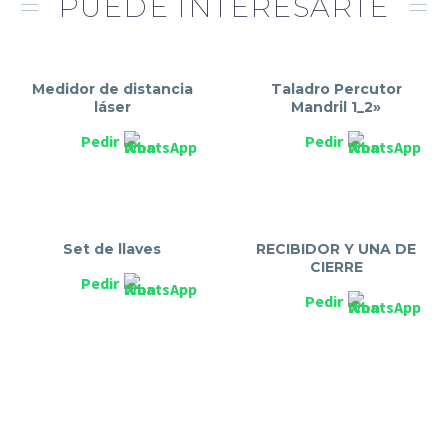
PUEDE INTERESARTE
Medidor de distancia
Taladro Percutor
láser
Mandril 1_2»
Pedir
Pedir
Set de llaves
RECIBIDOR Y UNA DE
CIERRE
Pedir
Pedir