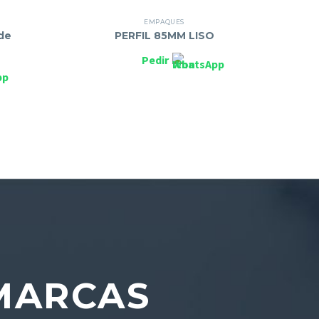
EMPAQUES
de
PERFIL 85MM LISO
Pedir
ARCAS