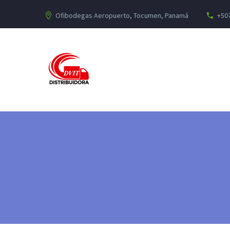
Ofibodegas Aeropuerto, Tocumen, Panamá
+507