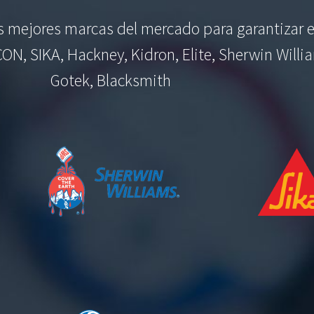
as mejores marcas del mercado para garantizar e
CON, SIKA, Hackney, Kidron, Elite, Sherwin Willi
Gotek, Blacksmith