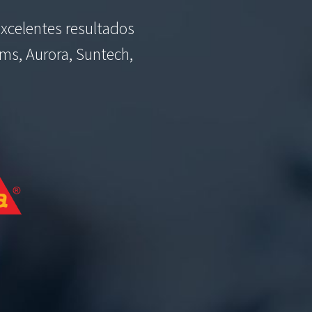
xcelentes resultados
ams, Aurora, Suntech,