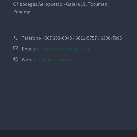
Ofibodegas Aeropuerto - Galera 19, Tocumen,
Panamá
Teléfono
+507 303-0043 / 6611-5757 / 6330-7995
Email:
dvit@distribuidoravit.com
Web:
distribuidoravit.com