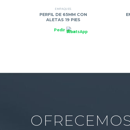
EMPAQUES
PERFIL DE 65MM CON
E
ALETAS 19 PIES
Pedir
OFRECEMOS