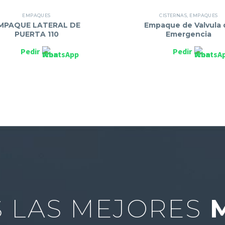
EMPAQUES
CISTERNAS
,
EMPAQUES
MPAQUE LATERAL DE
Empaque de Valvula 
PUERTA 110
Emergencia
Pedir
Pedir
 LAS MEJORES
M