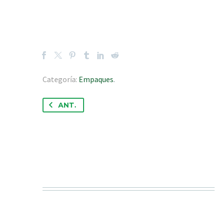
Categoría:
Empaques
.
ANT.