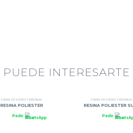
PUEDE INTERESARTE
FIBRA DE VIDRIO Y RESINAS
FIBRA DE VIDRIO Y RESINAS
RESINA POLIESTER
RESINA POLIESTER S
Pedir
Pedir