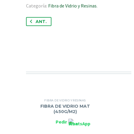
Categoría:
Fibra de Vidrio y Resinas
.
ANT.
FIBRA DE VIDRIO Y RESINAS
FIBRA DE VIDRIO MAT
(450G/M2)
Pedir