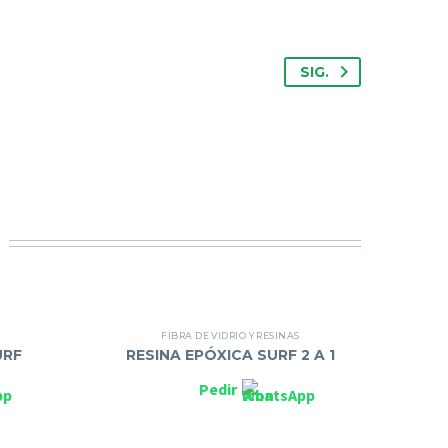
SIG.
FIBRA DE VIDRIO Y RESINAS
URF
RESINA EPÓXICA SURF 2 A 1
Pedir