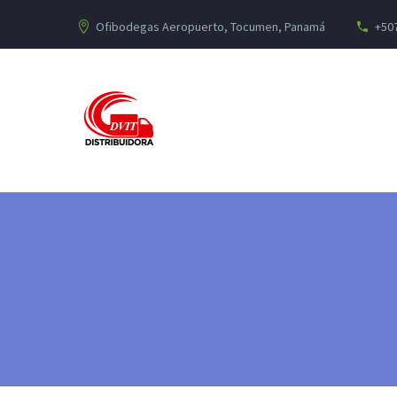
Ofibodegas Aeropuerto, Tocumen, Panamá
+507