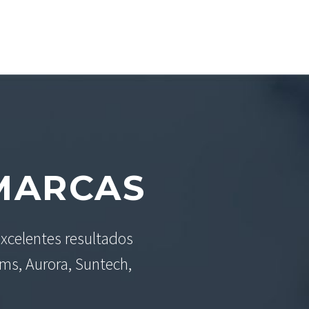
ARCAS
xcelentes resultados
ams, Aurora, Suntech,