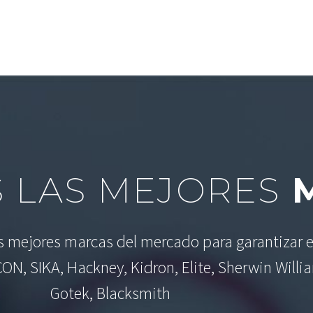
 LAS MEJORES
M
as mejores marcas del mercado para garantizar e
CON, SIKA, Hackney, Kidron, Elite, Sherwin Willi
Gotek, Blacksmith