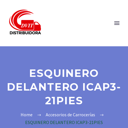
ESQUINERO
DELANTERO ICAP3-
21PIES
Home
Accesorios de Carrocerías
ESQUINERO DELANTERO ICAP3-21PIES