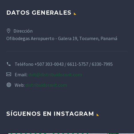
DATOS GENERALES
Dirección
Ofibodegas Aeropuerto - Galera 19, Tocumen, Panamá
Teléfono
+507 303-0043 / 6611-5757 / 6330-7995
Email:
dvit@distribuidoravit.com
Web:
distribuidoravit.com
SÍGUENOS EN INSTAGRAM