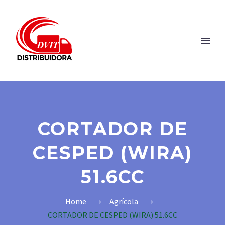
CORTADOR DE
CESPED (WIRA)
51.6CC
Home
Agrícola
CORTADOR DE CESPED (WIRA) 51.6CC