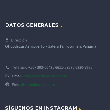
DATOS GENERALES
Dirección
Ofibodegas Aeropuerto - Galera 19, Tocumen, Panamá
Teléfono
+507 303-0043 / 6611-5757 / 6330-7995
Email:
dvit@distribuidoravit.com
Web:
distribuidoravit.com
SÍGUENOS EN INSTAGRAM