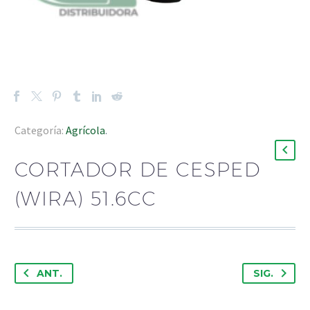
Categoría:
Agrícola
.
CORTADOR DE CESPED
(WIRA) 51.6CC
ANT.
SIG.