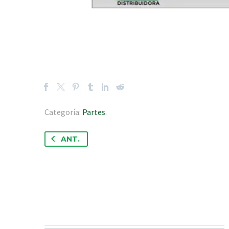
Categoría:
Partes
.
ANT.