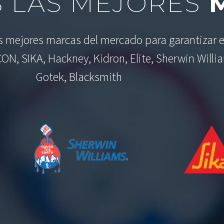
 LAS MEJORES
M
as mejores marcas del mercado para garantizar e
CON, SIKA, Hackney, Kidron, Elite, Sherwin Willi
Gotek, Blacksmith