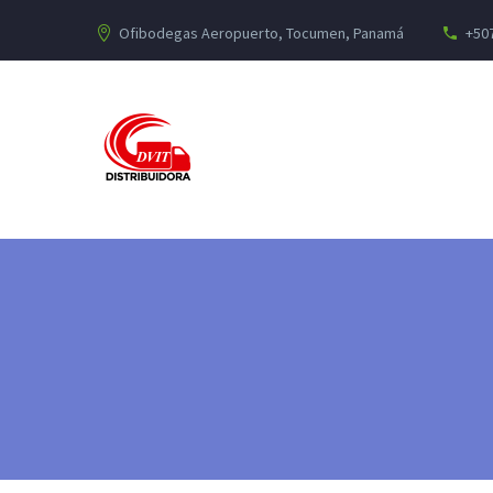
Ofibodegas Aeropuerto, Tocumen, Panamá
+507