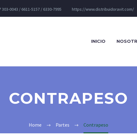
 303-0043 / 6611-5157 / 6330-7995
https://www.distribuidoravit.com/
INICIO
NOSOT
CONTRAPESO
Home
Partes
Contrapeso