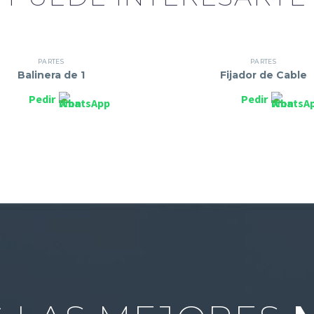
PARTES
PARTES
Balinera de 1
Fijador de Cable
Pedir
Pedir