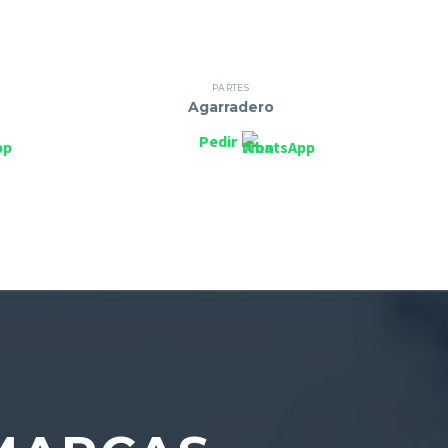
PARTES
Agarradero
Pedir