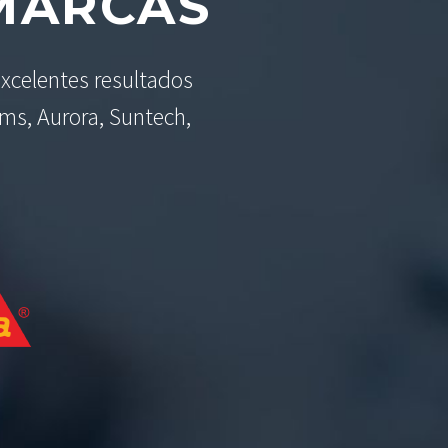
ARCAS
xcelentes resultados
ams, Aurora, Suntech,