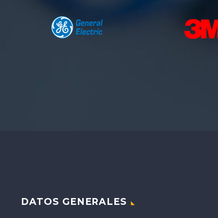
DATOS GENERALES