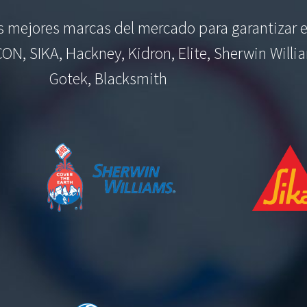
as mejores marcas del mercado para garantizar e
CON, SIKA, Hackney, Kidron, Elite, Sherwin Willi
Gotek, Blacksmith