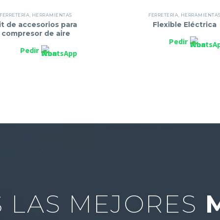
FERRETERÍA
,
HERRAMIENTAS
FERRETERÍA
,
HERRAMIENTA
it de accesorios para
Flexible Eléctrica
compresor de aire
Pedir
Pedir
 LAS MEJORES
M