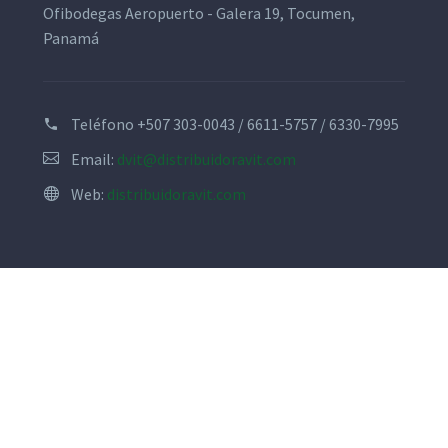
Ofibodegas Aeropuerto - Galera 19, Tocumen,
Panamá
Teléfono
+507 303-0043 / 6611-5757 / 6330-7995
Email:
dvit@distribuidoravit.com
Web:
distribuidoravit.com