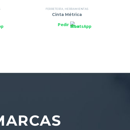
S
FERRETERÍA
,
HERRAMIENTAS
Cinta Métrica
Pedir
ARCAS