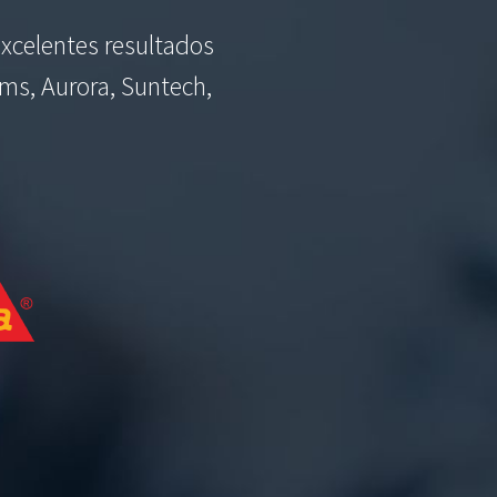
xcelentes resultados
ams, Aurora, Suntech,