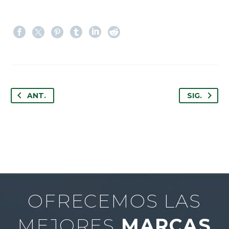
ANT.
SIG.
OFRECEMOS LAS
MEJORES
MARCAS