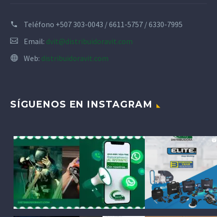
Teléfono
+507 303-0043 / 6611-5757 / 6330-7995
Email:
dvit@distribuidoravit.com
Web:
distribuidoravit.com
SÍGUENOS EN INSTAGRAM