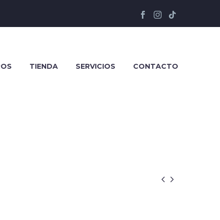
ROS
TIENDA
SERVICIOS
CONTACTO

