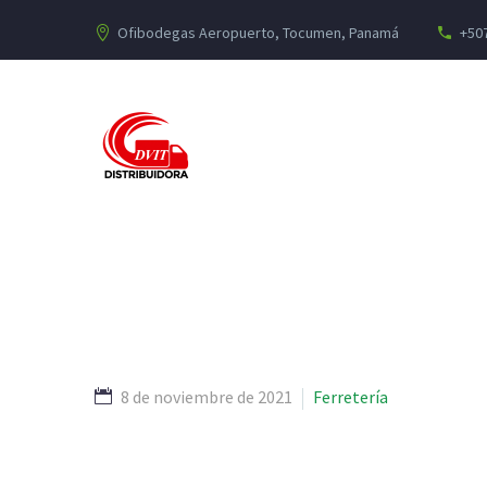
Ofibodegas Aeropuerto, Tocumen, Panamá
+507
8 de noviembre de 2021
Ferretería