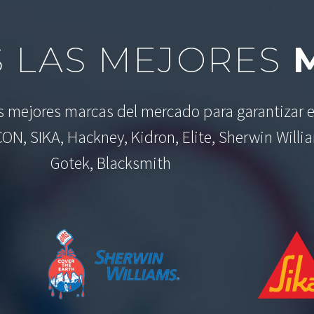
 LAS MEJORES
M
as mejores marcas del mercado para garantizar e
CON, SIKA, Hackney, Kidron, Elite, Sherwin Willi
Gotek, Blacksmith