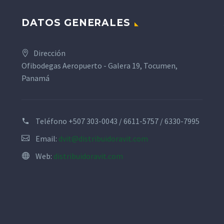
DATOS GENERALES
Dirección
Ofibodegas Aeropuerto - Galera 19, Tocumen,
Panamá
Teléfono
+507 303-0043 / 6611-5757 / 6330-7995
Email:
dvit@distribuidoravit.com
Web:
distribuidoravit.com