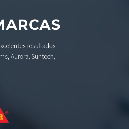
ARCAS
xcelentes resultados
ams, Aurora, Suntech,