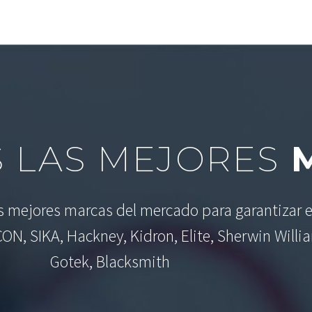
 LAS MEJORES
M
as mejores marcas del mercado para garantizar e
CON, SIKA, Hackney, Kidron, Elite, Sherwin Willi
Gotek, Blacksmith