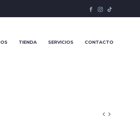
ROS
TIENDA
SERVICIOS
CONTACTO

