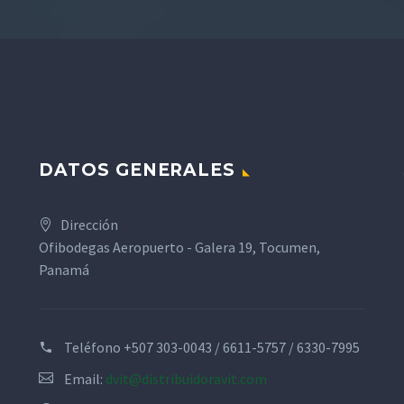
DATOS GENERALES
Dirección
Ofibodegas Aeropuerto - Galera 19, Tocumen,
Panamá
Teléfono
+507 303-0043 / 6611-5757 / 6330-7995
Email:
dvit@distribuidoravit.com