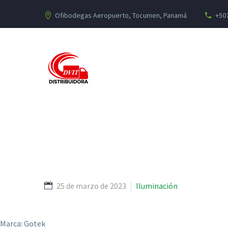
Ofibodegas Aeropuerto, Tocumen, Panamá
+507
25 de marzo de 2023
Iluminación
Marca: Gotek