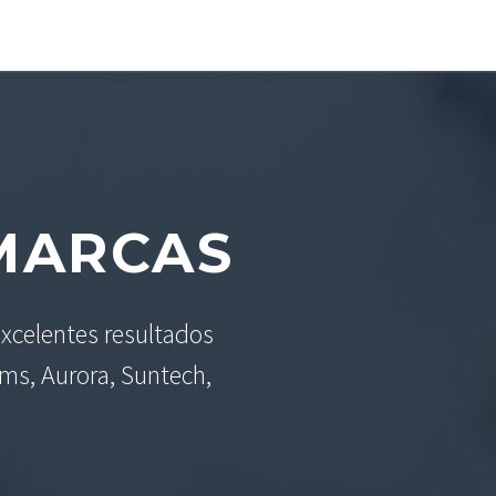
ARCAS
xcelentes resultados
ams, Aurora, Suntech,