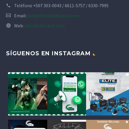
Teléfono
+507 303-0043 / 6611-5757 / 6330-7995
Email:
dvit@distribuidoravit.com
Web:
distribuidoravit.com
SÍGUENOS EN INSTAGRAM