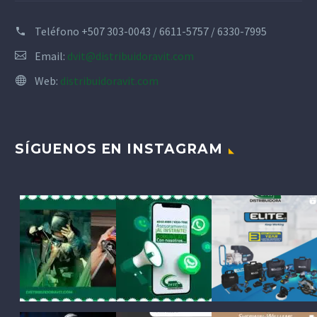
Teléfono
+507 303-0043 / 6611-5757 / 6330-7995
Email:
dvit@distribuidoravit.com
Web:
distribuidoravit.com
SÍGUENOS EN INSTAGRAM