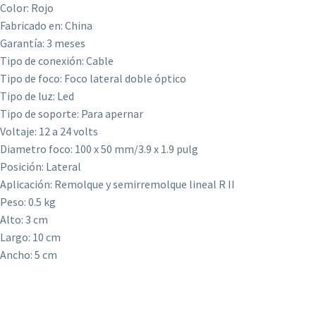
Color: Rojo
Fabricado en: China
Garantía: 3 meses
Tipo de conexión: Cable
Tipo de foco: Foco lateral doble óptico
Tipo de luz: Led
Tipo de soporte: Para apernar
Voltaje: 12 a 24 volts
Diametro foco: 100 x 50 mm/3.9 x 1.9 pulg
Posición: Lateral
Aplicación: Remolque y semirremolque lineal R II
Peso: 0.5 kg
Alto: 3 cm
Largo: 10 cm
Ancho: 5 cm