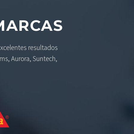
ARCAS
xcelentes resultados
ams, Aurora, Suntech,