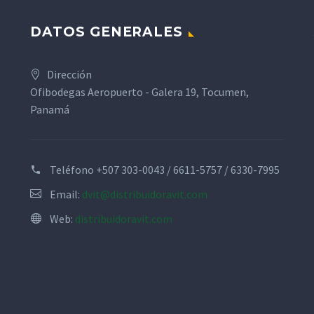
DATOS GENERALES
Dirección
Ofibodegas Aeropuerto - Galera 19, Tocumen,
Panamá
Teléfono
+507 303-0043 / 6611-5757 / 6330-7995
Email:
dvit@distribuidoravit.com
Web:
distribuidoravit.com