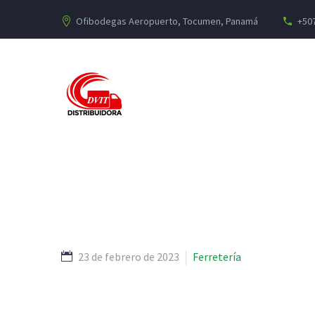
Ofibodegas Aeropuerto, Tocumen, Panamá
+507
23 de febrero de 2023
Ferretería