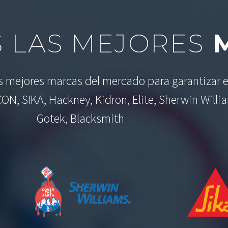
 LAS MEJORES
M
as mejores marcas del mercado para garantizar e
CON, SIKA, Hackney, Kidron, Elite, Sherwin Willi
Gotek, Blacksmith